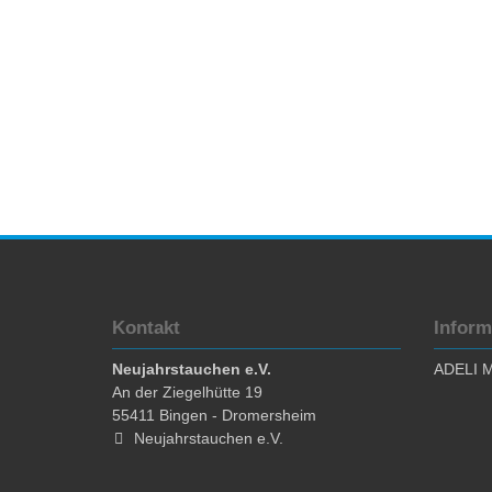
Kontakt
Inform
Neujahrstauchen e.V.
ADELI M
An der Ziegelhütte 19
55411
Bingen - Dromersheim
Neujahrstauchen e.V.