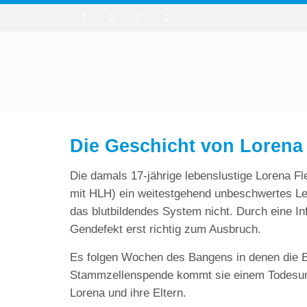
Die Geschicht von Lorena
Die damals 17-jährige lebenslustige Lorena Fl
mit HLH) ein weitestgehend unbeschwertes Lebe
das blutbildendes System nicht. Durch eine In
Gendefekt erst richtig zum Ausbruch.
Es folgen Wochen des Bangens in denen die Bl
Stammzellenspende kommt sie einem Todesurtei
Lorena und ihre Eltern.