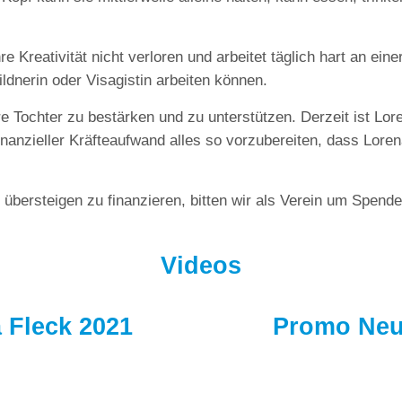
re Kreativität nicht verloren und arbeitet täglich hart an ei
ldnerin oder Visagistin arbeiten können.
e Tochter zu bestärken und zu unterstützen. Derzeit ist Lor
 finanzieller Kräfteaufwand alles so vorzubereiten, dass Lor
übersteigen zu finanzieren, bitten wir als Verein um Spend
Videos
 Fleck 2021
Promo Neu