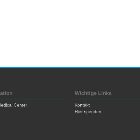
ation
Wichtige Links
edical Center
Kontakt
Hier spenden